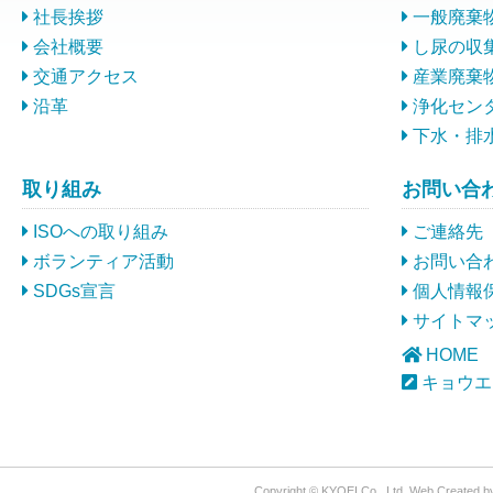
社長挨拶
一般廃棄
会社概要
し尿の収
交通アクセス
産業廃棄
沿革
浄化セン
下水・排
取り組み
お問い合
ISOへの取り組み
ご連絡先
ボランティア活動
お問い合
SDGs宣言
個人情報
サイトマ
HOME
キョウエ
Copyright © KYOEI Co., Ltd. Web Created 