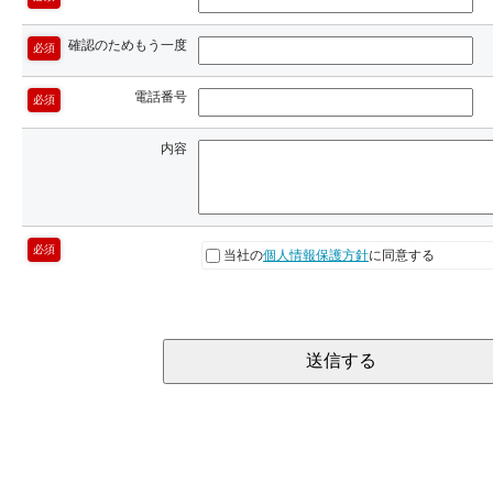
確認のためもう一度
必須
電話番号
必須
内容
必須
当社の
個人情報保護方針
に同意する
送信する