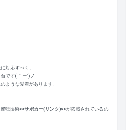
搬に対応すべく、
です( ｀ー´)ノ
んのような愛着があります。
全運転技術
<<サポカー(リンク)>>
が搭載されているの