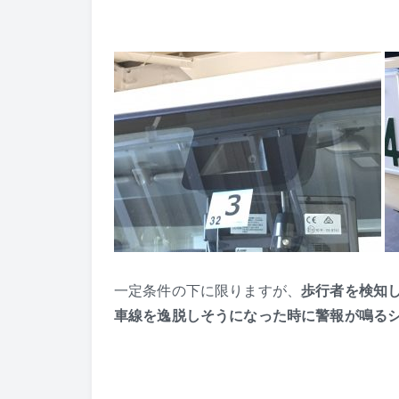
一定条件の下に限りますが、
歩行者を検知
車線を逸脱しそうになった時に警報が鳴る