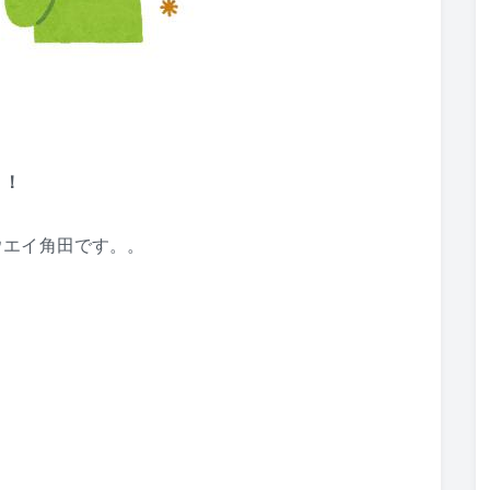
！！
ウエイ角田です。。