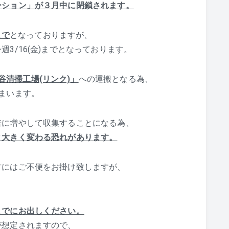
ーション」が３月中に閉鎖されます。
まで
となっておりますが、
3/16(金)までとなっております。
谷清掃工場(リンク)
」
への運搬となる為、
まいます。
倍に増やして収集することになる為、
と大きく変わる恐れがあります。
方にはご不便をお掛け致しますが、
までにお出しください。
が想定されますので、