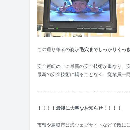
この通り筆者の姿が
毛穴までしっかりくっ
安全運転の上に最新の安全技術が重なり、
最新の安全技術に驕ることなく、従業員一
——————————————————————————
！！！！最後に大事なお知らせ！！！！
市報や鳥取市公式ウェブサイトなどで既に