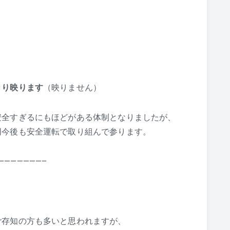
きり映ります
（映りません）
安全すぎるにもほどがある体制となりましたが、
同今後も安全運転で取り組んで参ります。
———————–
ご存知の方も多いと思われますが、