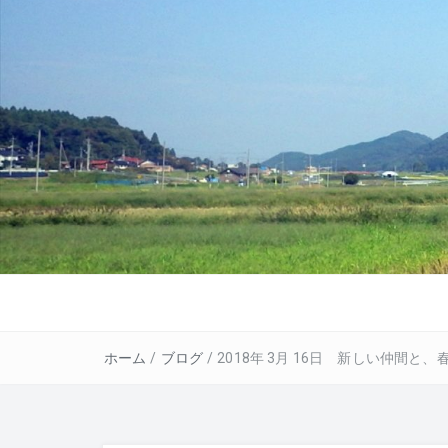
ホーム
/
ブログ
/
2018年 3月 16日 新しい仲間と