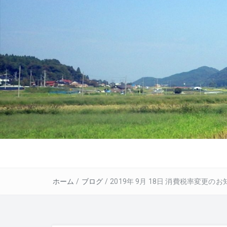
ホーム
/
ブログ
/
2019年 9月 18日 消費税率変更の