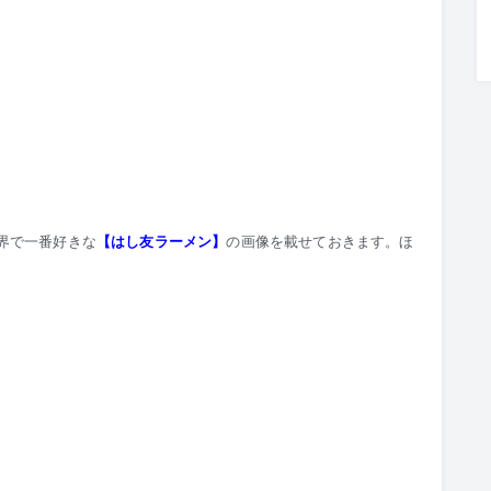
界で一番好きな
【はし友ラーメン】
の画像を載せておきます。ほ