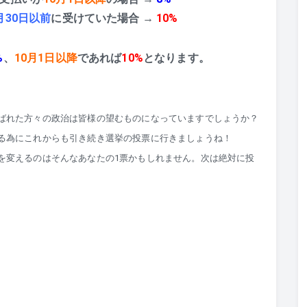
月30日以前
に受けていた場合 →
10%
%
、
10月1日以降
であれば
10%
となります。
ばれた方々の政治は皆様の望むものになっていますでしょうか？
る為にこれからも引き続き選挙の投票に行きましょうね！
を変えるのはそんなあなたの1票かもしれません。次は絶対に投