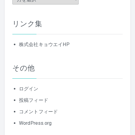
去
の
リンク集
記
事
株式会社キョウエイHP
その他
ログイン
投稿フィード
コメントフィード
WordPress.org