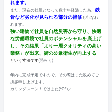
れます。
鉄
また、現在の社屋となって数十年経過した為、
骨など劣化が見られる部分の補修
も行なわ
れます。
強い建物で社員を自然災害から守り、快適
な労働環境で社員のポテンシャルを底上げ
し、
その結果「より一層クオリティの高い
業務」が出来、街の公衆衛生が向上する
という寸法です
(恐らく)
年内に完成予定ですので、その際はまた改めてご
挨拶申し上げます。
カミングスーン！ではまた(^O^)／