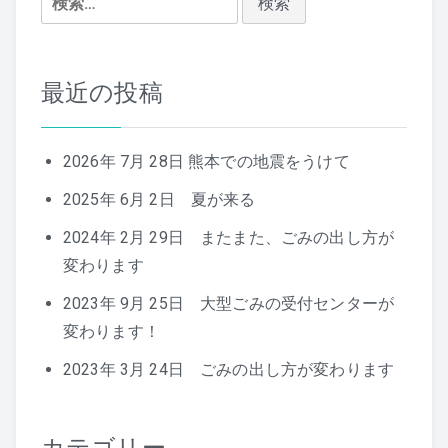
シ
索:
ョ
ン
最近の投稿
2026年 7月 28日 熊本での地震をうけて
2025年 6月 2日 夏が来る
2024年 2月 29日 またまた、ごみの出し方が
変わります
2023年 9月 25日 大型ごみの受付センターが
変わります！
2023年 3月 24日 ごみの出し方が変わります