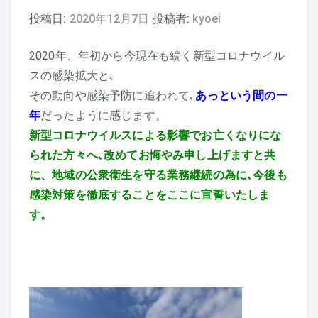
投稿日:
2020年12月7日
投稿者:
kyoei
2020年、年初から今現在も続く新型コロナウイル
スの感染拡大と､
その動向や感染予防に追われて､
あっという間の一
年
だったように感じます。
新型コロナウイルスによる影響でお亡くなりにな
られた方々へ､改めてお悔やみ申し上げますと共
に、
地域の公衆衛生を守る業務継続の為に､今後も
感染対策を徹底することをここに宣誓いたしま
す。