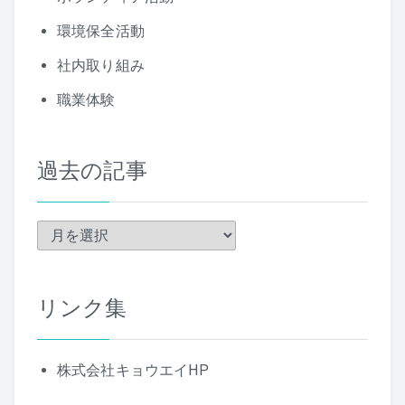
環境保全活動
社内取り組み
職業体験
過去の記事
過
去
の
リンク集
記
事
株式会社キョウエイHP