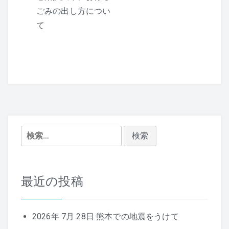
ナ
ごみの出し方につい
て
ビ
ゲ
ー
シ
ョ
検
ン
索:
最近の投稿
2026年 7月 28日 熊本での地震をうけて